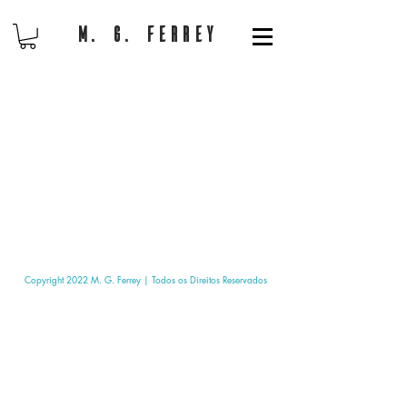
M. G. Ferrey
Copyright 2022 M. G. Ferrey | Todos os Direitos Reservados