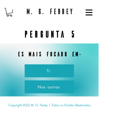
M. G. Ferrey
Pergunta 5
És mais focado em:
Ti
Nos outros
Copyright 2022 M. G. Ferrey | Todos os Direitos Reservados